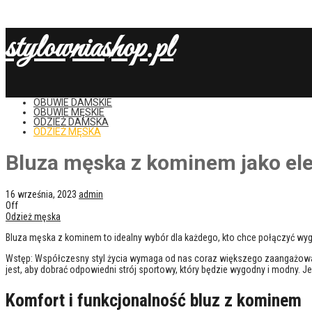
stylowniashop.pl
OBUWIE DAMSKIE
OBUWIE MĘSKIE
ODZIEŻ DAMSKA
ODZIEŻ MĘSKA
Bluza męska z kominem jako elem
16 września, 2023
admin
Off
Odzież męska
Bluza męska z kominem to idealny wybór dla każdego, kto chce połączyć wyg
Wstęp: Współczesny styl życia wymaga od nas coraz większego zaangażowania
jest, aby dobrać odpowiedni strój sportowy, który będzie wygodny i modny. 
Komfort i funkcjonalność bluz z kominem