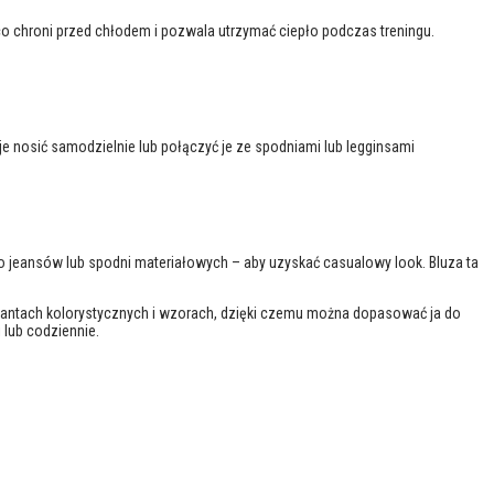
co chroni przed chłodem i pozwala utrzymać ciepło podczas treningu.
 nosić samodzielnie lub połączyć je ze spodniami lub legginsami
 do jeansów lub spodni materiałowych – aby uzyskać casualowy look. Bluza ta
riantach kolorystycznych i wzorach, dzięki czemu można dopasować ja do
 lub codziennie.