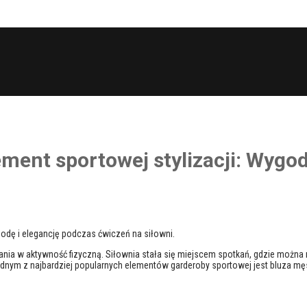
ent sportowej stylizacji: Wygoda
odę i elegancję podczas ćwiczeń na siłowni.
 w aktywność fizyczną. Siłownia stała się miejscem spotkań, gdzie można nie
Jednym z najbardziej popularnych elementów garderoby sportowej jest bluza m